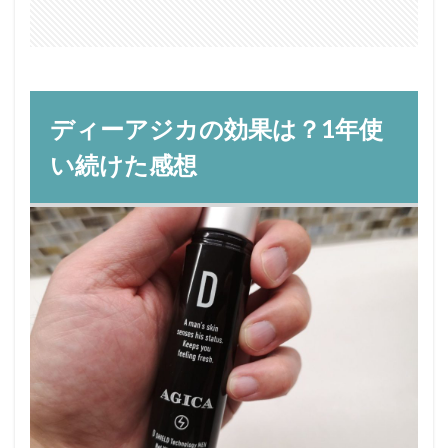
ディーアジカの効果は？1年使
い続けた感想