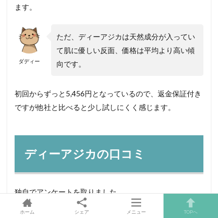
ます。
ただ、ディーアジカは天然成分が入ってい
て肌に優しい反面、価格は平均より高い傾
ダディー
向です。
初回からずっと5,456円となっているので、返金保証付き
ですが他社と比べると少し試しにくく感じます。
ディーアジカの口コミ
独自でアンケートを取りました。
ホーム
シェア
メニュー
TOPへ